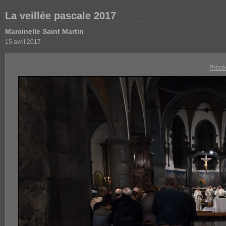
La veillée pascale 2017
Marcinelle Saint Martin
15 avril 2017
Précé